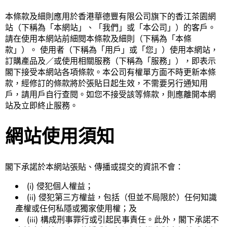
本條款及細則應用於香港華德豐有限公司旗下的香江茶園網
站（下稱為「本網站」、「我們」或「本公司」）的客戶。
請在使用本網站前細閱本條款及細則（下稱為「本條
款」）。 使用者（下稱為「用戶」或「您」）使用本網站，
訂購產品及／或使用相關服務（下稱為「服務」），即表示
閣下接受本網站各項條款。本公司有權單方面不時更新本條
款，經修訂的條款將於張貼日起生效，不需要另行通知用
戶，請用戶自行查閱。如您不接受該等條款，則應離開本網
站及立即終止服務。
網站使用須知
閣下承諾於本網站張貼、傳播或提交的資訊不會：
(i) 侵犯個人權益；
(ii) 侵犯第三方權益，包括（但並不局限於）任何知識
產權或任何私隱或獨家使用權；及
(iii) 構成刑事罪行或引起民事責任。此外，閣下承諾不