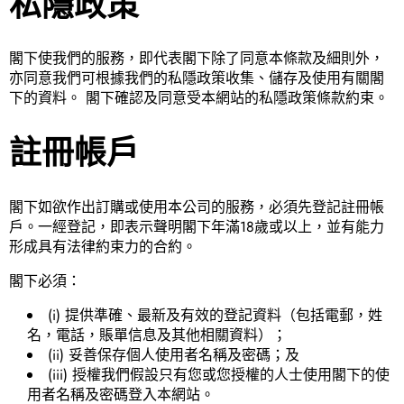
私隱政策
閣下使我們的服務，即代表閣下除了同意本條款及細則外，
亦同意我們可根據我們的私隱政策收集、儲存及使用有關閣
下的資料。 閣下確認及同意受本網站的私隱政策條款約束。
註冊帳戶
閣下如欲作出訂購或使用本公司的服務，必須先登記註冊帳
戶。一經登記，即表示聲明閣下年滿18歲或以上，並有能力
形成具有法律約束力的合約。
閣下必須：
(i) 提供準確、最新及有效的登記資料（包括電郵，姓
名，電話，賬單信息及其他相關資料）；
(ii) 妥善保存個人使用者名稱及密碼；及
(iii) 授權我們假設只有您或您授權的人士使用閣下的使
用者名稱及密碼登入本網站。