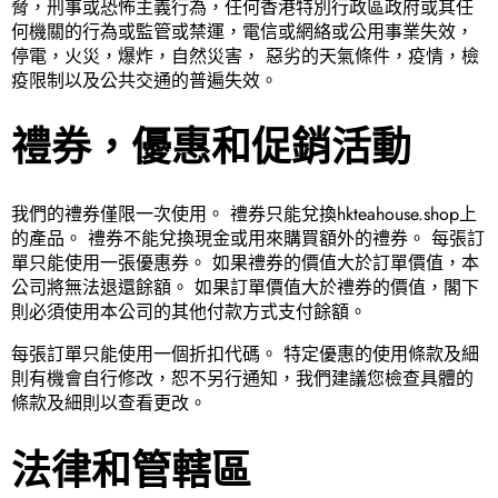
脅，刑事或恐怖主義行為，任何香港特別行政區政府或其任
何機關的行為或監管或禁運，電信或網絡或公用事業失效，
停電，火災，爆炸，自然災害， 惡劣的天氣條件，疫情，檢
疫限制以及公共交通的普遍失效。
禮券，優惠和促銷活動
我們的禮券僅限一次使用。 禮券只能兌換hkteahouse.shop上
的產品。 禮券不能兌換現金或用來購買額外的禮券。 每張訂
單只能使用一張優惠券。 如果禮券的價值大於訂單價值，本
公司將無法退還餘額。 如果訂單價值大於禮券的價值，閣下
則必須使用本公司的其他付款方式支付餘額。
每張訂單只能使用一個折扣代碼。 特定優惠的使用條款及細
則有機會自行修改，恕不另行通知，我們建議您檢查具體的
條款及細則以查看更改。
法律和管轄區