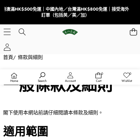
港澳滿HK$500免運｜中國內地／台灣滿HK$800免運｜接受海外
訂單（包括英／美／加）
首頁
/
條款與細則
0
0
0
收
一般條款及細則
件
藏
Home
Search
Account
Cart
Wishlist
商
清
品
單
閣下使用本網站前請仔細閱讀本條款及細則。
適用範圍