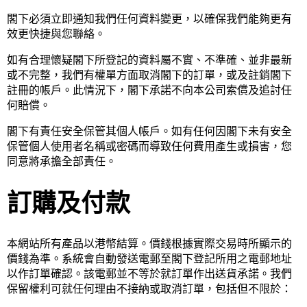
閣下必須立即通知我們任何資料變更，以確保我們能夠更有
效更快捷與您聯絡。
如有合理懷疑閣下所登記的資料屬不實、不準確、並非最新
或不完整，我們有權單方面取消閣下的訂單，或及註銷閣下
註冊的帳戶。此情況下，閣下承諾不向本公司索償及追討任
何賠償。
閣下有責任安全保管其個人帳戶。如有任何因閣下未有安全
保管個人使用者名稱或密碼而導致任何費用產生或損害，您
同意將承擔全部責任。
訂購及付款
本網站所有產品以港幣結算。價錢根據實際交易時所顯示的
價錢為準。系統會自動發送電郵至閣下登記所用之電郵地址
以作訂單確認。該電郵並不等於就訂單作出送貨承諾。我們
保留權利可就任何理由不接納或取消訂單，包括但不限於：