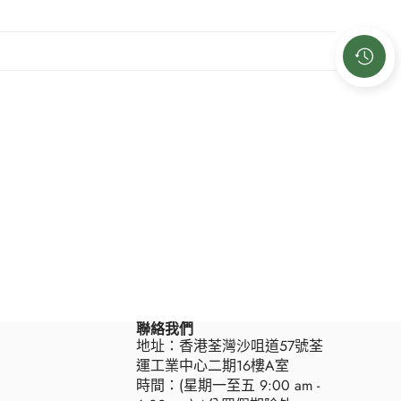
聯絡我們
地址：香港荃灣沙咀道57號荃
運工業中心二期16樓A室
時間：(星期一至五 9:00 am -