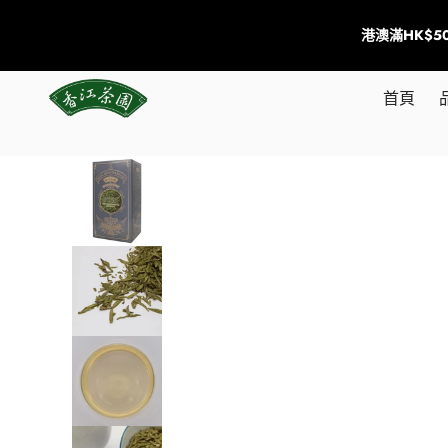
港澳滿HK$
首頁
跳到商品資訊
售完