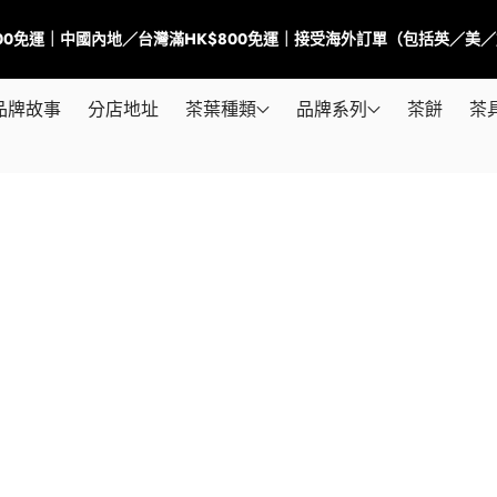
500免運｜中國內地／台灣滿HK$800免運｜接受海外訂單（包括英／美
品牌故事
分店地址
茶葉種類
品牌系列
茶餅
茶