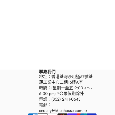
聯絡我們
地址：香港荃灣沙咀道57號荃
運工業中心二期16樓A室
時間：(星期一至五 9:00 am -
6:00 pm) *公眾假期除外
電話：(852) 2411-0643
電郵：
enquiry@hkteahouse.com.hk