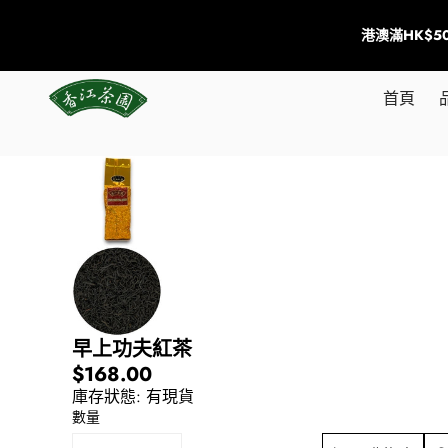
港澳滿HK$
首頁
跳到商品資訊
早上功夫紅茶
$168.00
庫存狀態:
有現貨
數量