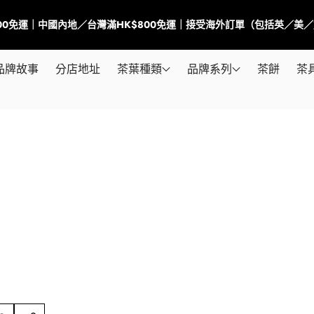
500免運｜中國內地／台灣滿HK$800免運｜接受海外訂單（包括英／美
品牌故事
分店地址
茶葉種類
品牌系列
茶餅
茶