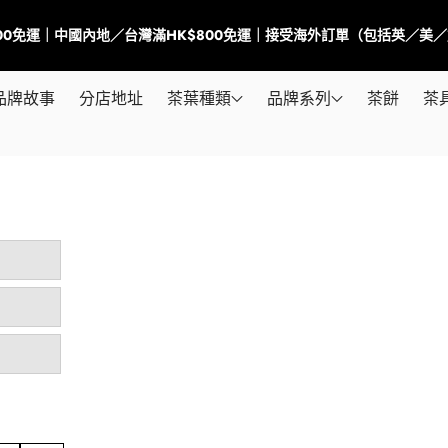
500免運｜中國內地／台灣滿HK$800免運｜接受海外訂單（包括英／美
品牌故事
分店地址
茶葉種類
品牌系列
茶餅
茶